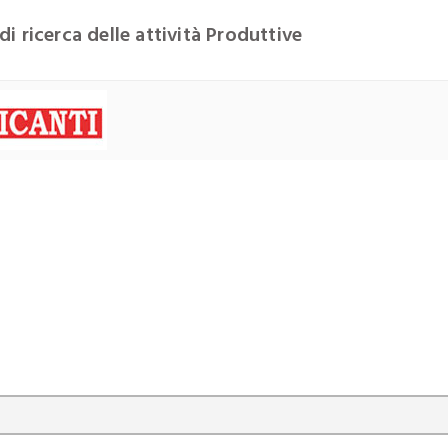
di ricerca delle attività Produttive