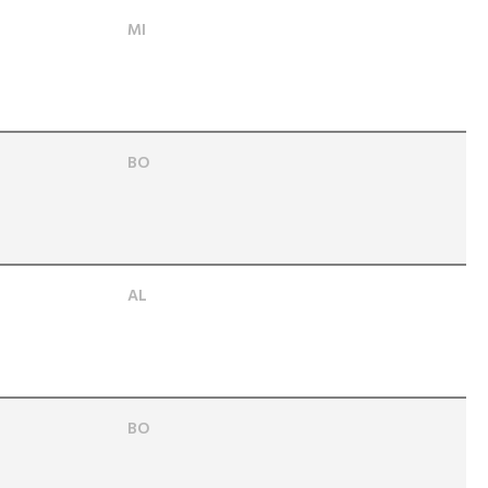
MI
BO
AL
BO