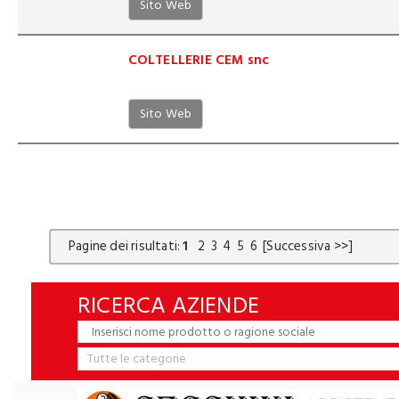
Sito Web
COLTELLERIE CEM snc
Sito Web
Pagine dei risultati:
1
2
3
4
5
6
[Successiva >>]
RICERCA AZIENDE