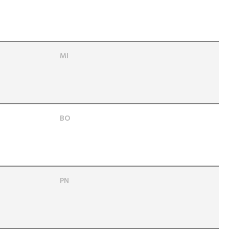
MI
BO
PN