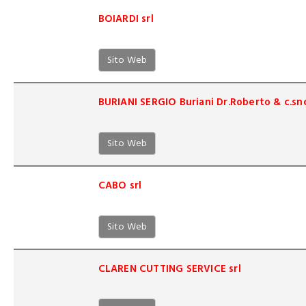
BOIARDI srl
Sito Web
BURIANI SERGIO Buriani Dr.Roberto & c.sn
Sito Web
CABO srl
Sito Web
CLAREN CUTTING SERVICE srl