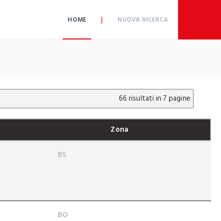
|
HOME
NUOVA RICERCA
66 risultati in 7 pagine
Zona
BS
BO