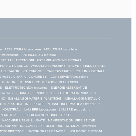
ne
AFFILATURA lavorazione
AFFILATURA macchine
attrezzature
ANTINCENDIO materiali
USTRIALI
ASCENSORI
ASSEMBLAGGI INDUSTRIALI
SPORTO PUBBLICO
AVICOLTURA macchine
BREVETTI INDUSTRIALI
I ELEVATORI
CARRIPONTE
CARROZZERIE VEICOLI INDUSTRIALI
 PUBBLICITARIA
CONGRESSI
CONSERVIERA macchine
STRUZIONE UTENSILI
COSTRUZIONI MECCANICHE
E
ELETTROTECNICA macchine
ENERGIE ALTERNATIVE
macchine
FORNITURE INDUSTRIALI
FOTOGRAFIA INDUSTRIALE
GNO
IMBALLAGGI MATERIE PLASTICHE
IMBALLAGGI METALLICI
IONI PLASTICA
INFERRIATE
INFISSI
INFORMATICA attrezzature
 INDUSTRIALI
LAMIERE lavorazione
LAMIERE produzione
 INDUSTRIALE
LUBRIFICAZIONE INDUSTRIALE
MACCHINE UTENSILI USATE
MANIFESTAZIONI FIERISTICHE
lavorazione
MECCANICA DI PRECISIONE
MEDICALI strumenti
MOTORIDUTTORI
NASTRI TRASPORTATORI
NOLEGGIO FURGONI