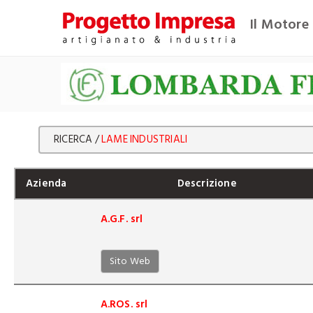
Il Motore 
RICERCA /
LAME INDUSTRIALI
Azienda
Descrizione
A.G.F. srl
Sito Web
A.ROS. srl