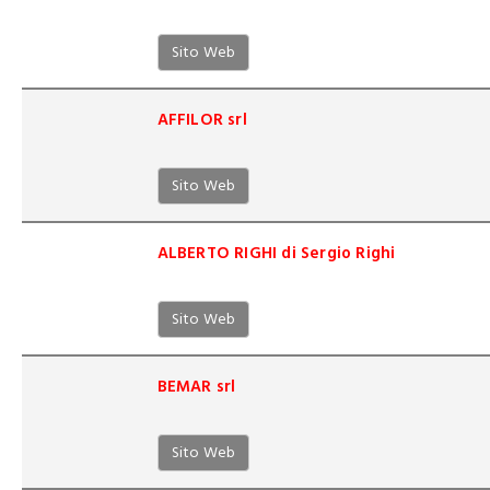
Sito Web
AFFILOR srl
Sito Web
ALBERTO RIGHI di Sergio Righi
Sito Web
BEMAR srl
Sito Web