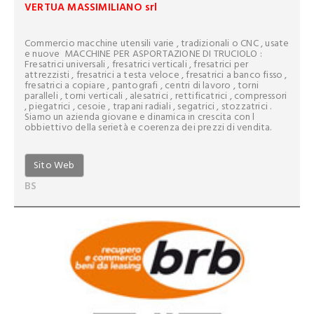
VERTUA MASSIMILIANO srl
Commercio macchine utensili varie , tradizionali o CNC , usate
e nuove  MACCHINE PER ASPORTAZIONE DI TRUCIOLO :
Fresatrici universali , fresatrici verticali , fresatrici per
attrezzisti , fresatrici a testa veloce , fresatrici a banco fisso ,
fresatrici a copiare , pantografi , centri di lavoro , torni
paralleli , torni verticali , alesatrici , rettificatrici , compressori
, piegatrici , cesoie , trapani radiali , segatrici , stozzatrici .
Siamo un azienda giovane e dinamica in crescita con l
obbiettivo della serietà e coerenza dei prezzi di vendita.
Sito Web
BS