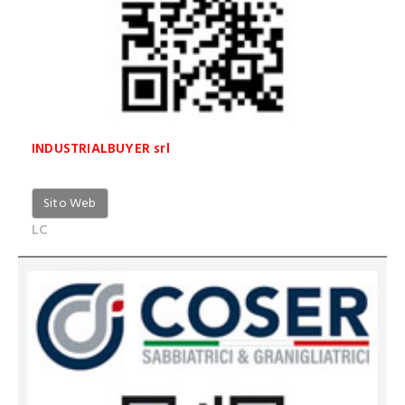
INDUSTRIALBUYER srl
Sito Web
LC