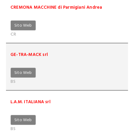
CREMONA MACCHINE di Parmigiani Andrea
Sito Web
CR
GE-TRA-MACK srl
Sito Web
BS
L.A.M. ITALIANA srl
Sito Web
BS