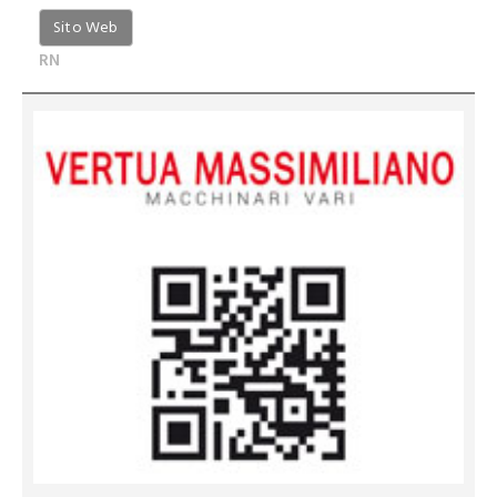
Sito Web
RN