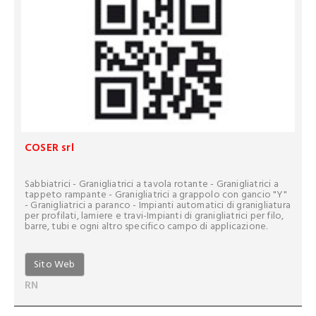
COSER srl
Sabbiatrici - Granigliatrici a tavola rotante - Granigliatrici a
tappeto rampante - Granigliatrici a grappolo con gancio "Y"
- Granigliatrici a paranco - Impianti automatici di granigliatura
per profilati, lamiere e travi-Impianti di granigliatrici per filo,
barre, tubi e ogni altro specifico campo di applicazione.
Sito Web
RN