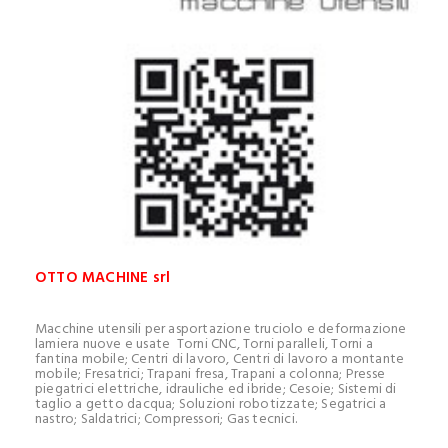
OTTO MACHINE srl
Macchine utensili per asportazione truciolo e deformazione
lamiera nuove e usate  Torni CNC, Torni paralleli, Torni a
fantina mobile; Centri di lavoro, Centri di lavoro a montante
mobile; Fresatrici; Trapani fresa, Trapani a colonna; Presse
piegatrici elettriche, idrauliche ed ibride; Cesoie; Sistemi di
taglio a getto dacqua; Soluzioni robotizzate; Segatrici a
nastro; Saldatrici; Compressori; Gas tecnici.