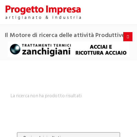
Il Motore di ricerca delle attività Produttive
La ricerca non ha prodotto risultati