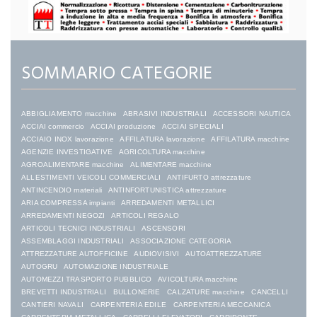
SOMMARIO CATEGORIE
ABBIGLIAMENTO macchine
ABRASIVI INDUSTRIALI
ACCESSORI NAUTICA
ACCIAI commercio
ACCIAI produzione
ACCIAI SPECIALI
ACCIAIO INOX lavorazione
AFFILATURA lavorazione
AFFILATURA macchine
AGENZIE INVESTIGATIVE
AGRICOLTURA macchine
AGROALIMENTARE macchine
ALIMENTARE macchine
ALLESTIMENTI VEICOLI COMMERCIALI
ANTIFURTO attrezzature
ANTINCENDIO materiali
ANTINFORTUNISTICA attrezzature
ARIA COMPRESSA impianti
ARREDAMENTI METALLICI
ARREDAMENTI NEGOZI
ARTICOLI REGALO
ARTICOLI TECNICI INDUSTRIALI
ASCENSORI
ASSEMBLAGGI INDUSTRIALI
ASSOCIAZIONE CATEGORIA
ATTREZZATURE AUTOFFICINE
AUDIOVISIVI
AUTOATTREZZATURE
AUTOGRU
AUTOMAZIONE INDUSTRIALE
AUTOMEZZI TRASPORTO PUBBLICO
AVICOLTURA macchine
BREVETTI INDUSTRIALI
BULLONERIE
CALZATURE macchine
CANCELLI
CANTIERI NAVALI
CARPENTERIA EDILE
CARPENTERIA MECCANICA