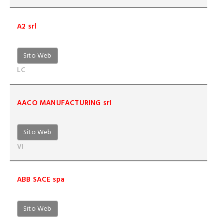
A2 srl
Sito Web
LC
AACO MANUFACTURING srl
Sito Web
VI
ABB SACE spa
Sito Web