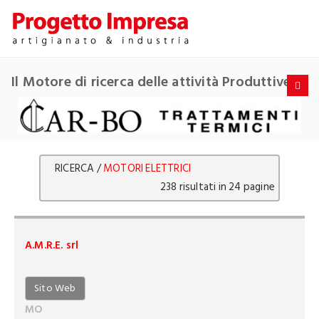
Il Motore di ricerca delle attività Produttive
RICERCA /
MOTORI ELETTRICI
238 risultati in 24 pagine
A.M.R.E. srl
Sito Web
MO