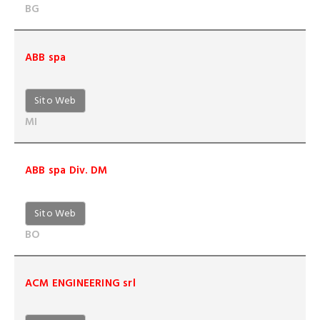
BG
ABB spa
Sito Web
MI
ABB spa Div. DM
Sito Web
BO
ACM ENGINEERING srl