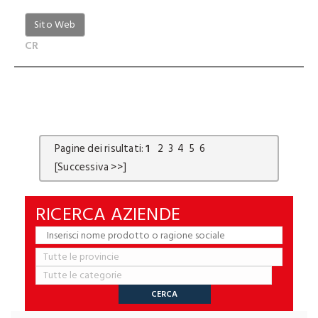
Sito Web
CR
Pagine dei risultati:
1
2
3
4
5
6
[Successiva >>]
RICERCA AZIENDE