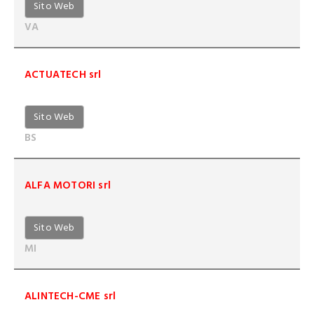
Sito Web
VA
ACTUATECH srl
Sito Web
BS
ALFA MOTORI srl
Sito Web
MI
ALINTECH-CME srl