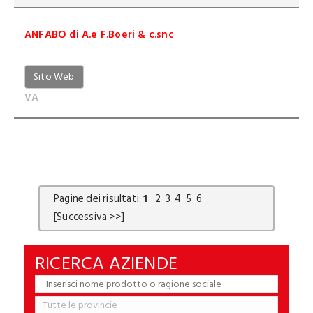
ANFABO di A.e F.Boeri & c.snc
Sito Web
VA
Pagine dei risultati:
1
2
3
4
5
6
[Successiva >>]
RICERCA AZIENDE