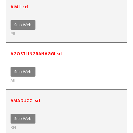
A.M.I. srl
Sito Web
PR
AGOSTI INGRANAGGI srl
Sito Web
MI
AMADUCCI srl
Sito Web
RN