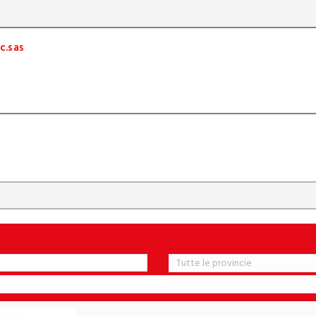
c.sas