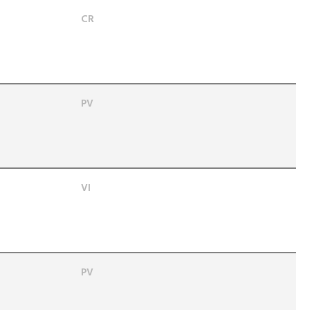
CR
PV
VI
PV