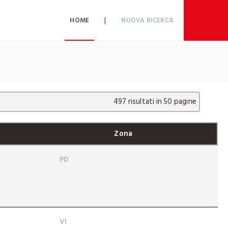
|
HOME
NUOVA RICERCA
497 risultati in 50 pagine
Zona
PD
VI