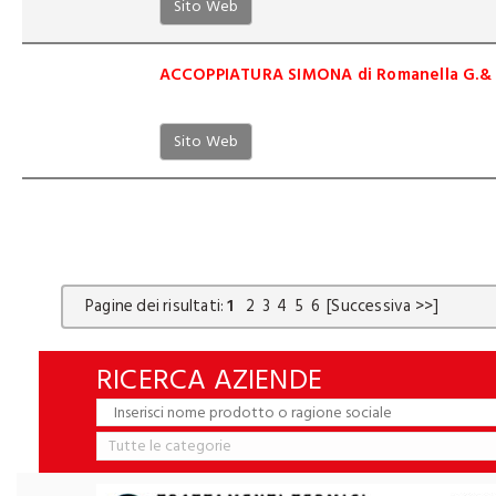
Sito Web
ACCOPPIATURA SIMONA di Romanella G.& 
Sito Web
Pagine dei risultati:
1
2
3
4
5
6
[Successiva >>]
RICERCA AZIENDE