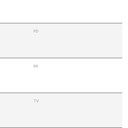
PD
MI
TV