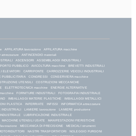
ne
AFFILATURA lavorazione
AFFILATURA macchine
attrezzature
ANTINCENDIO materiali
USTRIALI
ASCENSORI
ASSEMBLAGGI INDUSTRIALI
SPORTO PUBBLICO
AVICOLTURA macchine
BREVETTI INDUSTRIALI
I ELEVATORI
CARRIPONTE
CARROZZERIE VEICOLI INDUSTRIALI
 PUBBLICITARIA
CONGRESSI
CONSERVIERA macchine
STRUZIONE UTENSILI
COSTRUZIONI MECCANICHE
E
ELETTROTECNICA macchine
ENERGIE ALTERNATIVE
macchine
FORNITURE INDUSTRIALI
FOTOGRAFIA INDUSTRIALE
GNO
IMBALLAGGI MATERIE PLASTICHE
IMBALLAGGI METALLICI
IONI PLASTICA
INFERRIATE
INFISSI
INFORMATICA attrezzature
 INDUSTRIALI
LAMIERE lavorazione
LAMIERE produzione
 INDUSTRIALE
LUBRIFICAZIONE INDUSTRIALE
MACCHINE UTENSILI USATE
MANIFESTAZIONI FIERISTICHE
lavorazione
MECCANICA DI PRECISIONE
MEDICALI strumenti
MOTORIDUTTORI
NASTRI TRASPORTATORI
NOLEGGIO FURGONI