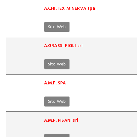
A.CHI.TEX MINERVA spa
Sito Web
A.GRASSI FIGLI srl
Sito Web
A.M.F. SPA
Sito Web
A.M.P. PISANI srl