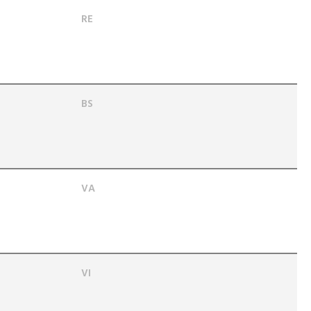
RE
BS
VA
VI