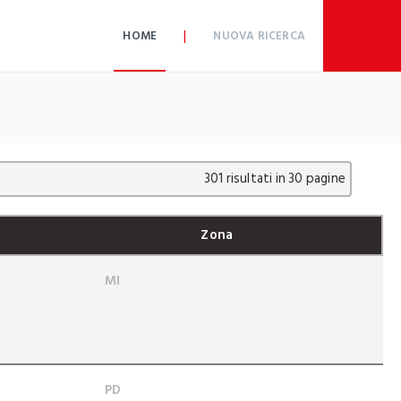
|
HOME
NUOVA RICERCA
301 risultati in 30 pagine
Zona
MI
PD