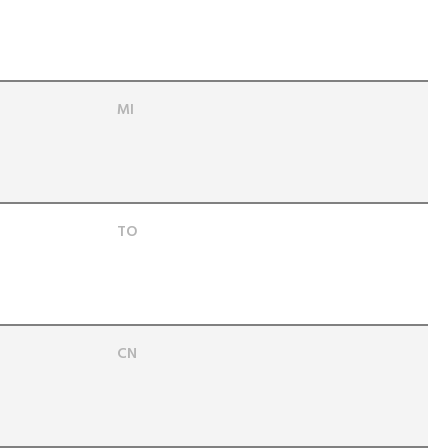
MI
TO
CN