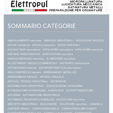
SOMMARIO CATEGORIE
ABBIGLIAMENTO macchine
ABRASIVI INDUSTRIALI
ACCESSORI NAUTICA
ACCIAI commercio
ACCIAI produzione
ACCIAI SPECIALI
ACCIAIO INOX lavorazione
AFFILATURA lavorazione
AFFILATURA macchine
AGENZIE INVESTIGATIVE
AGRICOLTURA macchine
AGROALIMENTARE macchine
ALIMENTARE macchine
ALLESTIMENTI VEICOLI COMMERCIALI
ANTIFURTO attrezzature
ANTINCENDIO materiali
ANTINFORTUNISTICA attrezzature
ARIA COMPRESSA impianti
ARREDAMENTI METALLICI
ARREDAMENTI NEGOZI
ARTICOLI REGALO
ARTICOLI TECNICI INDUSTRIALI
ASCENSORI
ASSEMBLAGGI INDUSTRIALI
ASSOCIAZIONE CATEGORIA
ATTREZZATURE AUTOFFICINE
AUDIOVISIVI
AUTOATTREZZATURE
AUTOGRU
AUTOMAZIONE INDUSTRIALE
AUTOMEZZI TRASPORTO PUBBLICO
AVICOLTURA macchine
BREVETTI INDUSTRIALI
BULLONERIE
CALZATURE macchine
CANCELLI
CANTIERI NAVALI
CARPENTERIA EDILE
CARPENTERIA MECCANICA