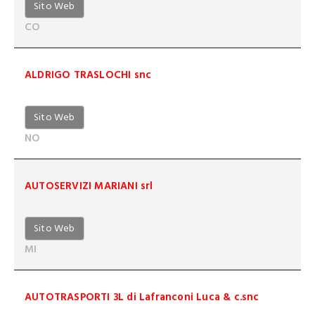
Sito Web
CO
ALDRIGO TRASLOCHI snc
Sito Web
NO
AUTOSERVIZI MARIANI srl
Sito Web
MI
AUTOTRASPORTI 3L di Lafranconi Luca & c.snc