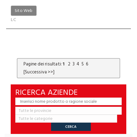
Sito Web
LC
Pagine dei risultati:
1
2
3
4
5
6
[Successiva >>]
RICERCA AZIENDE