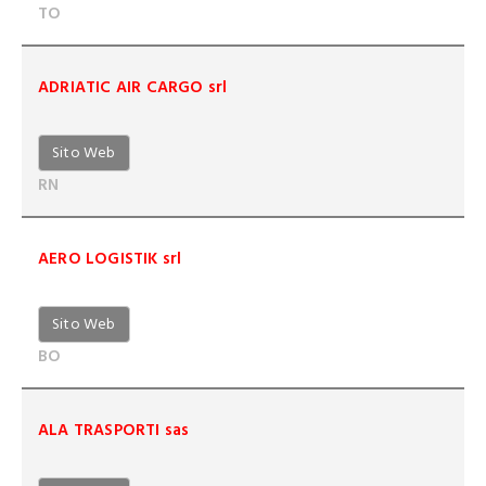
TO
ADRIATIC AIR CARGO srl
Sito Web
RN
AERO LOGISTIK srl
Sito Web
BO
ALA TRASPORTI sas