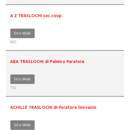
A Z TRASLOCHI soc.coop.
Sito Web
NO
ABA TRASLOCHI di Palmiro Paratore
Sito Web
TO
ACHILLE TRASLOCHI di Paratore Giovanni
Sito Web