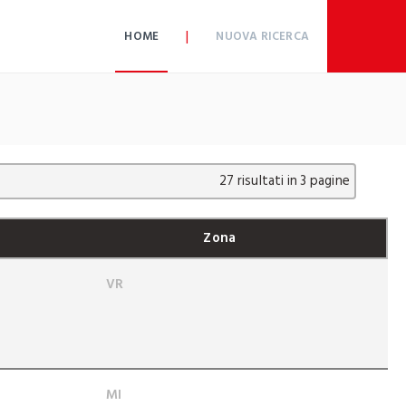
|
HOME
NUOVA RICERCA
27 risultati in 3 pagine
Zona
VR
MI