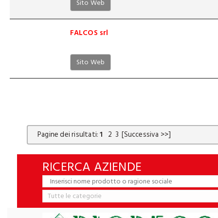
Sito Web
FALCOS srl
Sito Web
Pagine dei risultati:
1
2
3
[Successiva >>]
RICERCA AZIENDE